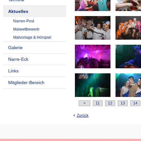
Aktuelles
Narren-Post
Malwettbewerb
Malvorlage & Hörspiel
Galerie
Narre-Eck
Links
Mitglieder-Bereich
<
11
12
13
14
Zurück