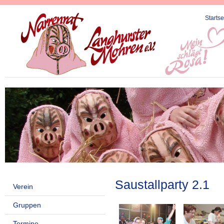
Startse
Saustallparty 2.1
Verein
Gruppen
Termine