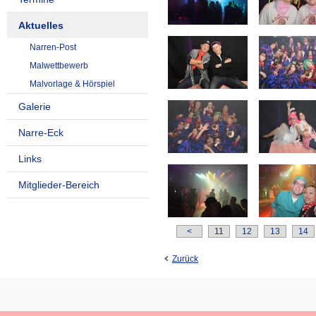
Aktuelles
Narren-Post
Malwettbewerb
Malvorlage & Hörspiel
Galerie
Narre-Eck
Links
Mitglieder-Bereich
<
11
12
13
14
Zurück